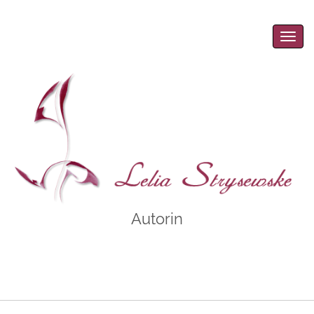
Men
Autorin