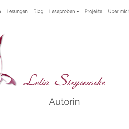
h
Lesungen
Blog
Leseproben
Projekte
Über mic
Autorin