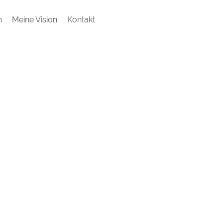
h
Meine Vision
Kontakt