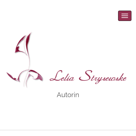
Men
Autorin