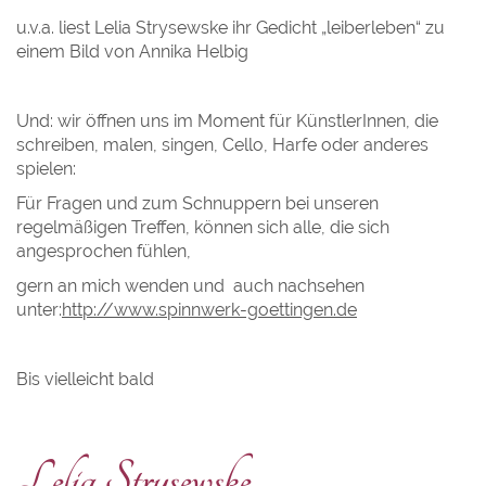
u.v.a. liest Lelia Strysewske ihr Gedicht „leiberleben“ zu
einem Bild von Annika Helbig
Und: wir öffnen uns im Moment für KünstlerInnen, die
schreiben, malen, singen, Cello, Harfe oder anderes
spielen:
Für Fragen und zum Schnuppern bei unseren
regelmäßigen Treffen, können sich alle, die sich
angesprochen fühlen,
gern an mich wenden und auch nachsehen
unter:
http://www.spinnwerk-goettingen.de
Bis vielleicht bald
Lelia Strysewske