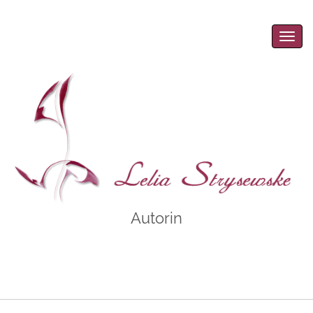
Men
Autorin