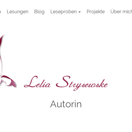
h
Lesungen
Blog
Leseproben
Projekte
Über mic
Autorin