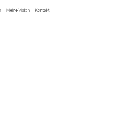
h
Meine Vision
Kontakt