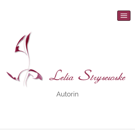
Men
Autorin