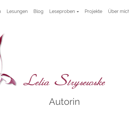
h
Lesungen
Blog
Leseproben
Projekte
Über mic
Autorin