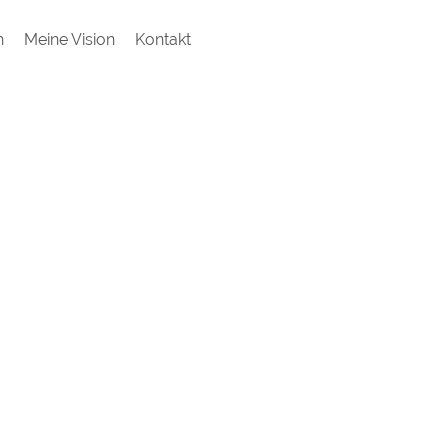
h
Meine Vision
Kontakt