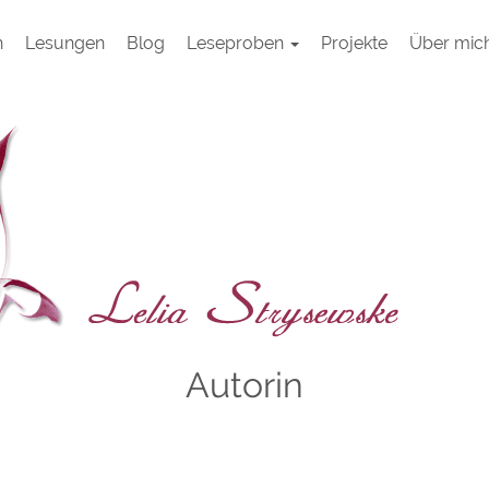
h
Lesungen
Blog
Leseproben
Projekte
Über mic
Autorin