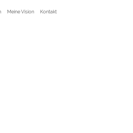
h
Meine Vision
Kontakt