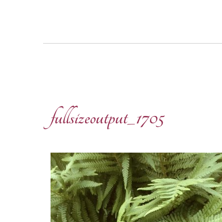
fullsizeoutput_1705