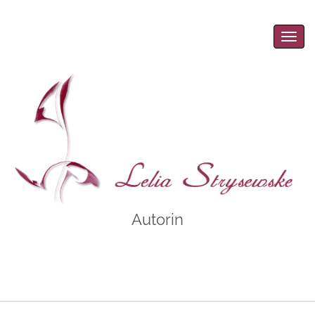
Men
Autorin