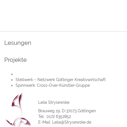
Lesungen
Projekte
Stellwerk – Netzwerk Göttinger Kreativwirtschaft
Spinnwerk: Cross-Over-Künstler-Gruppe
Lelia Strysewske
Brauweg 19, D-37073 Göttingen
Tel.: 0172 6352852
E-Mail:
Lelia@Strysewske.de