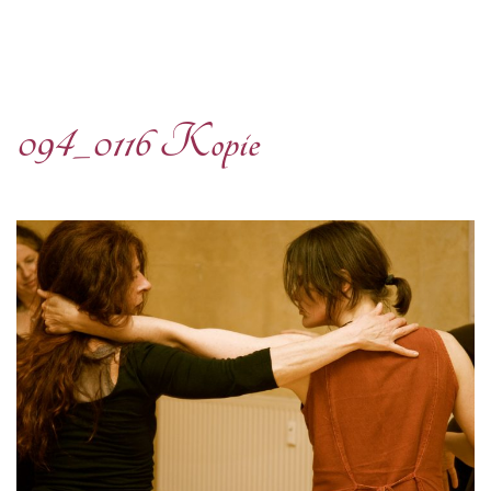
094_0116 Kopie