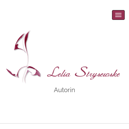
Men
Autorin